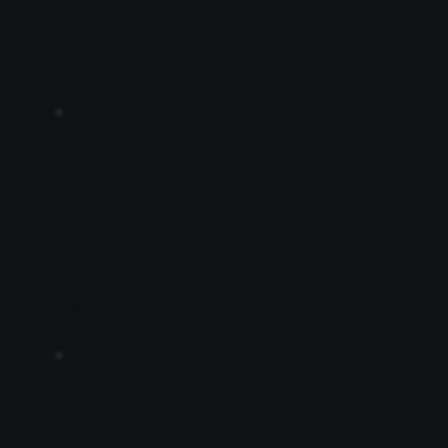
DAWOOLPPT
K58
DBINSIGHT.AI LIMITED
灼見智能有限公司
G42