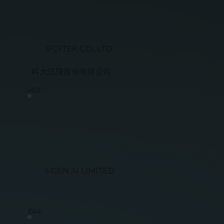
IFLYTEK CO., LTD.
科大訊飛股份有限公司
H01
I-GEN AI LIMITED
E44