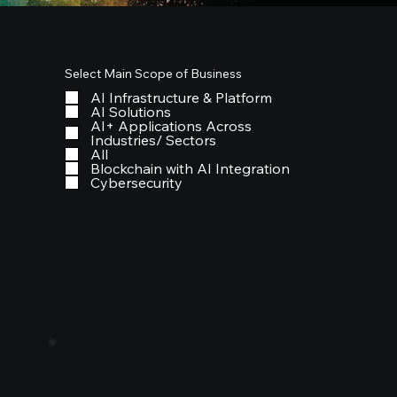
Select Main Scope of Business
AI Infrastructure & Platform
AI Solutions
AI+ Applications Across
Industries/ Sectors
All
Blockchain with AI Integration
Cybersecurity