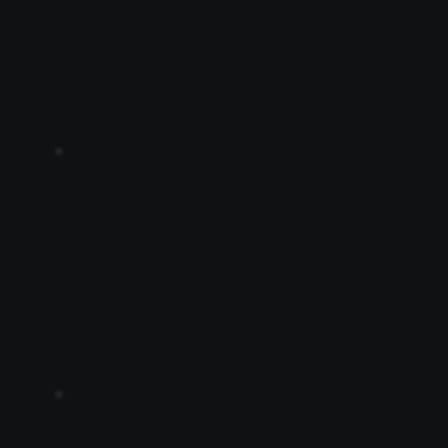
DXLAB LIMITED
迪士設計實驗室有限公司
E41
EBENHEIM
K60