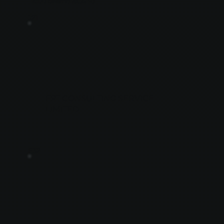
J21
FPT CONSULTING SERVICE
LIMITED
E32