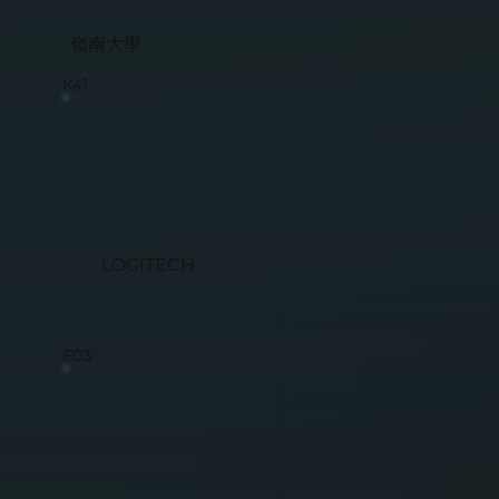
嶺南大學
K41
LOGITECH
F03