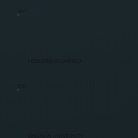
K47
LEDGERB.IO LIMITED
E22
LINGNAN UNIVERSITY