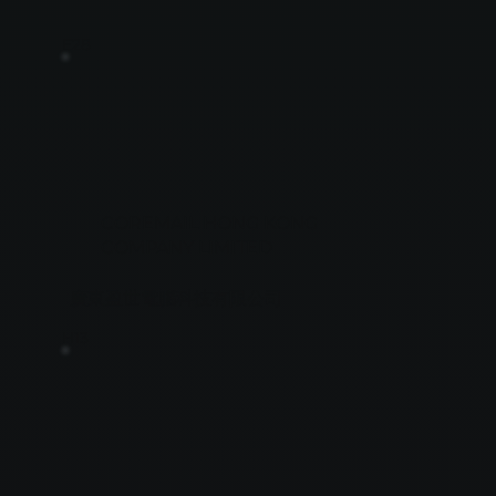
E28
COREMAIL HONG KONG
COMPANY LIMITED
廣東盈世電腦科技有限公司
H13