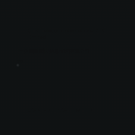
CITIC Telecom International CPC
Limited
中信國際電訊(信息技術)有限公司
J31
CODE FREE SOFT LIMITED