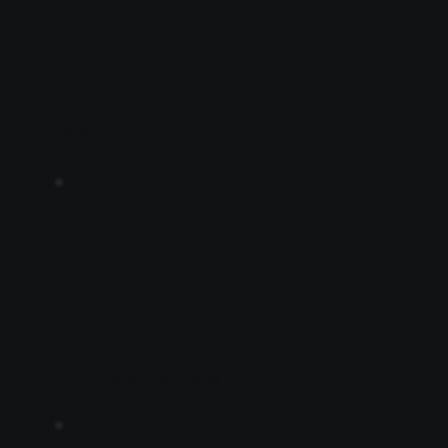
ADH XR LIMITED
極專注有限公司
J35
AIX SOCIETY
人工智能應用研究學會
H35