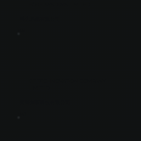
FORE SYSTEMS LIMITED
科先系統有限公司
H31
GF TECHNOVATION COMPANY
LIMITED
衞晉創新科技有限公司
H43