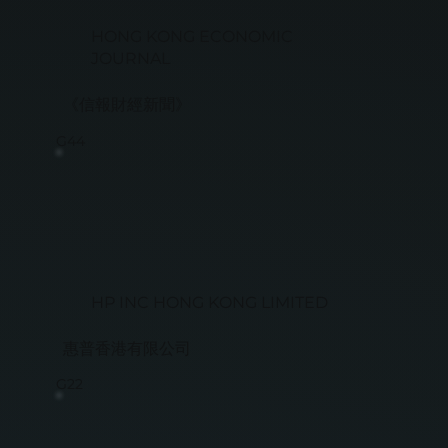
HONG KONG ECONOMIC
JOURNAL
《信報財經新聞》
G44
HP INC HONG KONG LIMITED
惠普香港有限公司
G22