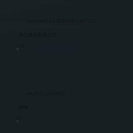
MAXIM'S CATERERS LIMITED
美心食品有限公司
G32
MUXIC LIMITED
秒得
E11